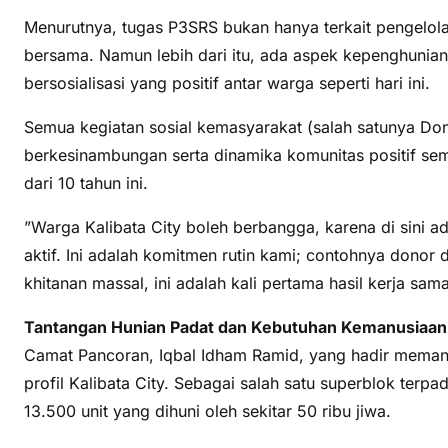
Menurutnya, tugas P3SRS bukan hanya terkait pengelolaan
bersama. Namun lebih dari itu, ada aspek kepenghunia
bersosialisasi yang positif antar warga seperti hari ini.
Semua kegiatan sosial kemasyarakat (salah satunya Don
berkesinambungan serta dinamika komunitas positif sema
dari 10 tahun ini.
”Warga Kalibata City boleh berbangga, karena di sini ad
aktif. Ini adalah komitmen rutin kami; contohnya donor 
khitanan massal, ini adalah kali pertama hasil kerja sa
Tantangan Hunian Padat dan Kebutuhan Kemanusiaan
Camat Pancoran, Iqbal Idham Ramid, yang hadir memant
profil Kalibata City. Sebagai salah satu superblok terpad
13.500 unit yang dihuni oleh sekitar 50 ribu jiwa.