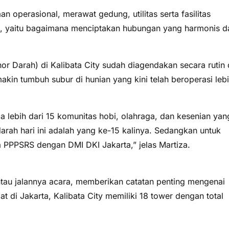
 operasional, merawat gedung, utilitas serta fasilitas
n, yaitu bagaimana menciptakan hubungan yang harmonis d
or Darah) di Kalibata City sudah diagendakan secara rutin
kin tumbuh subur di hunian yang kini telah beroperasi leb
a lebih dari 15 komunitas hobi, olahraga, dan kesenian yan
darah hari ini adalah yang ke-15 kalinya. Sedangkan untuk
ma PPPSRS dengan DMI DKI Jakarta,” jelas Martiza.
au jalannya acara, memberikan catatan penting mengenai
at di Jakarta, Kalibata City memiliki 18 tower dengan total