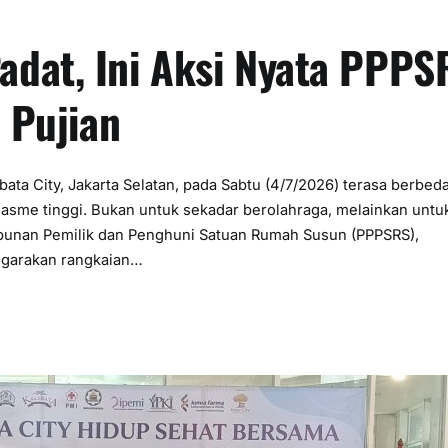
adat, Ini Aksi Nyata PPPS
r Pujian
ta City, Jakarta Selatan, pada Sabtu (4/7/2026) terasa berbeda
asme tinggi. Bukan untuk sekadar berolahraga, melainkan untu
mpunan Pemilik dan Penghuni Satuan Rumah Susun (PPPSRS),
ggarakan rangkaian…