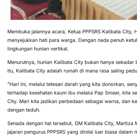
Membuka jalannya acara, Ketua PPPSRS Kalibata City,
menyejukkan hati para warga. Dengan nada penuh ketu
lingkungan hunian vertikal.
Menurutnya, hunian Kalibata City bukan hanya sekadar b
itu, Kalibata City adalah rumah di mana rasa saling ped
”Hari ini, melalui tetesan darah yang kita donorkan, se
terhadap kesehatan kaum ibu melalui Pap Smear, kita se
City. Mari kita jadikan perbedaan sebagai warna, dan ke
dengan teduh.
Senada dengan hal tersebut, GM Kalibata City, Martiz
jajaran pengurus PPPSRS yang dinilai luar biasa dalam