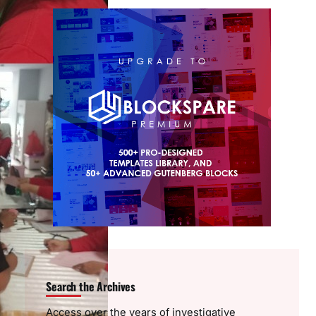
Search the Archives
Access over the years of investigative