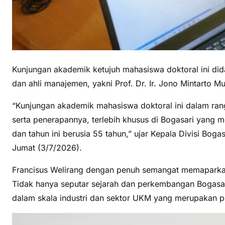
Kunjungan akademik ketujuh mahasiswa doktoral ini dida
dan ahli manajemen, yakni Prof. Dr. Ir. Jono Mintarto 
“Kunjungan akademik mahasiswa doktoral ini dalam ran
serta penerapannya, terlebih khusus di Bogasari yang m
dan tahun ini berusia 55 tahun,” ujar Kepala Divisi Bog
Jumat (3/7/2026).
Francisus Welirang dengan penuh semangat memaparkan
Tidak hanya seputar sejarah dan perkembangan Bogasari
dalam skala industri dan sektor UKM yang merupakan p