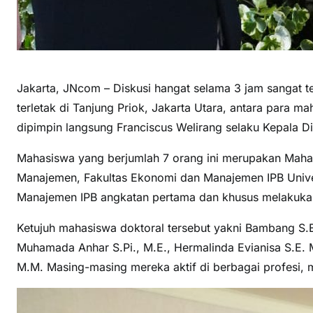
Jakarta, JNcom – Diskusi hangat selama 3 jam sangat t
terletak di Tanjung Priok, Jakarta Utara, antara para
dipimpin langsung Franciscus Welirang selaku Kepala Di
Mahasiswa yang berjumlah 7 orang ini merupakan Mah
Manajemen, Fakultas Ekonomi dan Manajemen IPB Unive
Manajemen IPB angkatan pertama dan khusus melakuka
Ketujuh mahasiswa doktoral tersebut yakni Bambang S.E
Muhamada Anhar S.Pi., M.E., Hermalinda Evianisa S.E. M
M.M. Masing-masing mereka aktif di berbagai profesi, mu