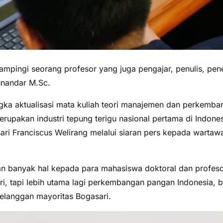
mpingi seorang profesor yang juga pengajar, penulis, penel
Munandar M.Sc.
gka aktualisasi mata kuliah teori manajemen dan perkemba
erupakan industri tepung terigu nasional pertama di Indone
asari Franciscus Welirang melalui siaran pers kepada wartaw
 banyak hal kepada para mahasiswa doktoral dan profeso
, tapi lebih utama lagi perkembangan pangan Indonesia, b
elanggan mayoritas Bogasari.