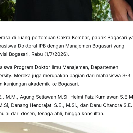
erasa di ruang pertemuan Cakra Kembar, pabrik Bogasari y
 mahasiswa Doktoral IPB dengan Manajemen Bogasari yang
visi Bogasari, Rabu (1/7/2026).
asiswa Program Doktor Ilmu Manajemen, Departemen
rsity. Mereka juga merupakan bagian dari mahasiswa S-3
n kunjungan akademik ke Bogasari.
., M.M., Agung Setiawan M.Si, Helmi Faiz Kurniawan S.E M
.Si, Danang Hendrajati S.E., M.Si., dan Danu Chandra S.E.
lai dari dosen, tenaga ahli, hingga konsultan.