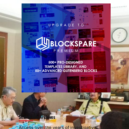
Search the Archives
Access over the years of investigative