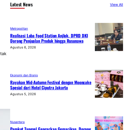
Latest News
View All
Metropolitan
Realisasi Laba Food Station Anjlok, DPRD DKI
Dorong Penjualan Produk hingga Rusunawa
Agustus 6, 2026
etak
Ekonomi dan Bisnis
Rayakan Mid-Autumn Festival dengan Mooncake
Spesial dari Hotel Ciputra Jakarta
Agustus 5, 2026
Nusantara
Pemkot Tangsel Gencarkan Gemarikan, Dorong