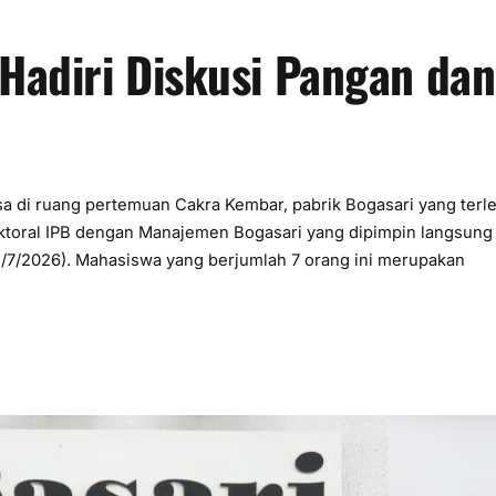
Hadiri Diskusi Pangan dan
sa di ruang pertemuan Cakra Kembar, pabrik Bogasari yang terl
Doktoral IPB dengan Manajemen Bogasari yang dipimpin langsung
(1/7/2026). Mahasiswa yang berjumlah 7 orang ini merupakan