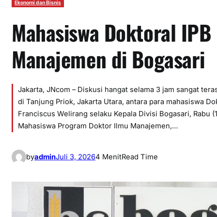
Ekonomi dan Bisnis
Mahasiswa Doktoral IPB 
Manajemen di Bogasari
Jakarta, JNcom – Diskusi hangat selama 3 jam sangat tera
di Tanjung Priok, Jakarta Utara, antara para mahasiswa 
Franciscus Welirang selaku Kepala Divisi Bogasari, Rabu 
Mahasiswa Program Doktor Ilmu Manajemen,…
by
admin
Juli 3, 2026
4 Menit
Read Time