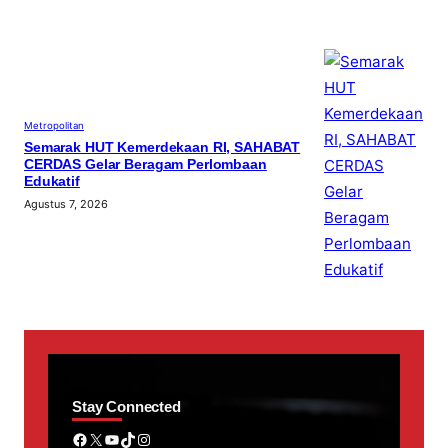
Metropolitan
Semarak HUT Kemerdekaan RI, SAHABAT
CERDAS Gelar Beragam Perlombaan
Edukatif
Agustus 7, 2026
Stay Connected
Facebook
X
YouTube
TikTok
Instagram