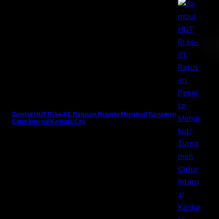
Sambut HUT RI ke-81, Ratusan Peserta Mengikuti Turnamen
Catur Internal Kalibata City