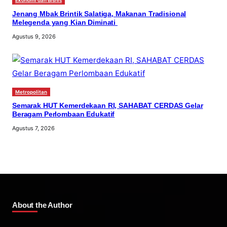
Ekonomi dan Bisnis
Jenang Mbak Brintik Salatiga, Makanan Tradisional
Melegenda yang Kian Diminati
Agustus 9, 2026
Metropolitan
Semarak HUT Kemerdekaan RI, SAHABAT CERDAS Gelar
Beragam Perlombaan Edukatif
Agustus 7, 2026
About the Author