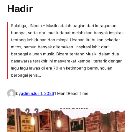
Hadir
Salatiga, JNcom – Musik adalah bagian dari keragaman
budaya, serta dari musik dapat melahirkan banyak inspirasi
tentang kehidupan dan mimpi. Ucapan.itu bukan sekedar
mitos, namun banyak ditemukan inspirasi lahir dari
berbagai alunan musik. Bicara tentang Musik, dalam dua
dasawarsa terakhir ini masyarakat kembali tertarik dengan
lagu lagu lawas di era 70-an ketimbang bermunculan
berbagai jenis…
by
admin
Juli 1, 2026
1 Menit
Read Time