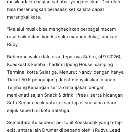
musik adalah bagian sahabat yang melekat. Disitulah
bisa merenungkan perasaan ketika kita dapat
merangkai kata.
“Melalui musik bisa menghadirkan berbagai macam
rasa baik dalam kondisi suka maupun duka,” ungkap
Rudy.
Beberapa waktu lalu atau tepatnya Sabtu, (4/7/2026),
Koeskustik kembali hadir di Ipung House, samping
Terminal kotta Salatiga. Menurut Nancy, dengan hanya
Ticket 50.K pengunjung dapat menyaksikan alunan
Tembang Kenangan serta dimanjakan dengan
menikmati sajian Snack & drink（free）serta hidangan
Soto Segar cocok untuk di santap di suasana udara
sejuk seperti di kota Salatiga.
Sementara itu sederet personil Koeskustik yang tetap
exis, antara lain Drumer di pegang oleh（Rudy), Lead