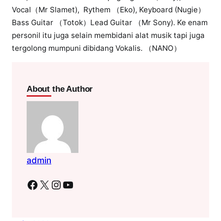
Vocal（Mr Slamet), Rythem （Eko), Keyboard (Nugie）
Bass Guitar （Totok）Lead Guitar （Mr Sony). Ke enam
personil itu juga selain membidani alat musik tapi juga
tergolong mumpuni dibidang Vokalis. （NANO）
About the Author
admin
Facebook
X
Instagram
YouTube