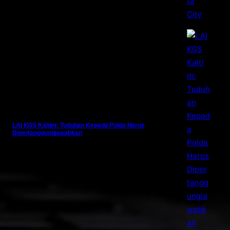
LAI KGS Kaltim: Tuduhan Kepada Polda Harus
Dipertanggungjawabkan