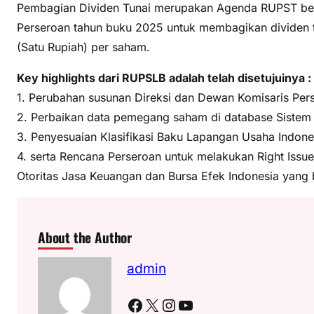
Pembagian Dividen Tunai merupakan Agenda RUPST ber
Perseroan tahun buku 2025 untuk membagikan dividen 
(Satu Rupiah) per saham.
Key highlights dari RUPSLB adalah telah disetujuinya :
1. Perubahan susunan Direksi dan Dewan Komisaris Per
2. Perbaikan data pemegang saham di database Sistem
3. Penyesuaian Klasifikasi Baku Lapangan Usaha Indone
4. serta Rencana Perseroan untuk melakukan Right Issu
Otoritas Jasa Keuangan dan Bursa Efek Indonesia yang 
About the Author
admin
Facebook
X
Instagram
YouTube