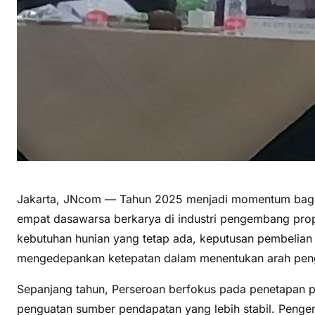
Jakarta, JNcom — Tahun 2025 menjadi momentum bagi 
empat dasawarsa berkarya di industri pengembang proper
kebutuhan hunian yang tetap ada, keputusan pembelian
mengedepankan ketepatan dalam menentukan arah pe
Sepanjang tahun, Perseroan berfokus pada penetapan pri
penguatan sumber pendapatan yang lebih stabil. Pengem