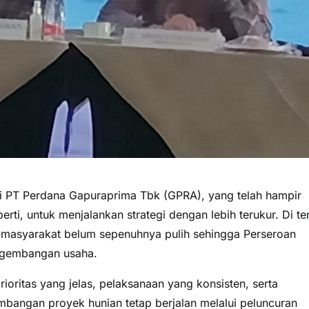
PT Perdana Gapuraprima Tbk (GPRA), yang telah hampir
ti, untuk menjalankan strategi dengan lebih terukur. Di t
 masyarakat belum sepenuhnya pulih sehingga Perseroan
ngembangan usaha.
oritas yang jelas, pelaksanaan yang konsisten, serta
bangan proyek hunian tetap berjalan melalui peluncuran