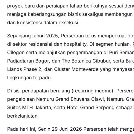
proyek baru dan persiapan tahap berikutnya sesuai de
menjaga keberlangsungan bisnis sekaligus membangun nil
dan konsistensi dalam eksekusi.
Sepanjang tahun 2025, Perseroan terus memperkuat por
di sektor residensial dan hospitality. Di segmen hunia
Cilegon serta melanjutkan pengembangan di Puri Semana
Padjadjaran Bogor, dan The Botanica Cibubur, serta Buk
Llanos Phase 2, dan Cluster Monteverde yang menyas
lingkungan terpadu.
Di sisi pendapatan berulang (recurring income), Persero
pengelolaan Nemuru Grand Bhuvana Ciawi, Nemuru Gran
Suites MTH Jakarta, serta Hotel Grand Serpong sebaga
berkelanjutan.
Pada hari ini, Senin 29 Juni 2026 Perseroan telah me