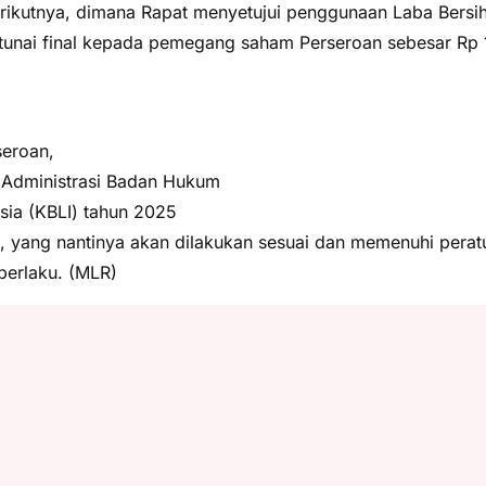
ikutnya, dimana Rapat menyetujui penggunaan Laba Bersi
tunai final kepada pemegang saham Perseroan sebesar Rp 
seroan,
 Administrasi Badan Hukum
sia (KBLI) tahun 2025
e, yang nantinya akan dilakukan sesuai dan memenuhi perat
berlaku. (MLR)