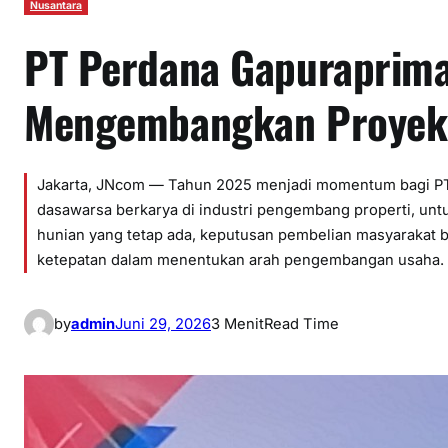
Nusantara
PT Perdana Gapuraprim
Mengembangkan Proyek-
Jakarta, JNcom — Tahun 2025 menjadi momentum bagi PT
dasawarsa berkarya di industri pengembang properti, untu
hunian yang tetap ada, keputusan pembelian masyarakat
ketepatan dalam menentukan arah pengembangan usaha. 
by
admin
Juni 29, 2026
3 Menit
Read Time