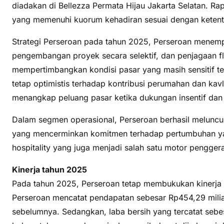
diadakan di Bellezza Permata Hijau Jakarta Selatan. R
yang memenuhi kuorum kehadiran sesuai dengan ketent
Strategi Perseroan pada tahun 2025, Perseroan menempa
pengembangan proyek secara selektif, dan penjagaan fle
mempertimbangkan kondisi pasar yang masih sensitif te
tetap optimistis terhadap kontribusi perumahan dan kavl
menangkap peluang pasar ketika dukungan insentif dan
Dalam segmen operasional, Perseroan berhasil melunc
yang mencerminkan komitmen terhadap pertumbuhan yang
hospitality yang juga menjadi salah satu motor pengge
Kinerja tahun 2025
Pada tahun 2025, Perseroan tetap membukukan kinerja y
Perseroan mencatat pendapatan sebesar Rp454,29 milia
sebelumnya. Sedangkan, laba bersih yang tercatat sebe