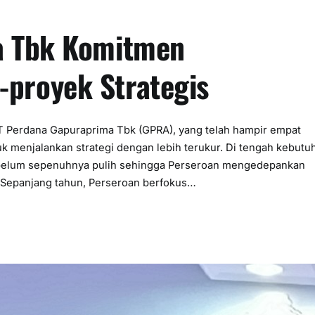
a Tbk Komitmen
proyek Strategis
 Perdana Gapuraprima Tbk (GPRA), yang telah hampir empat
k menjalankan strategi dengan lebih terukur. Di tengah kebutu
 belum sepenuhnya pulih sehingga Perseroan mengedepankan
Sepanjang tahun, Perseroan berfokus…