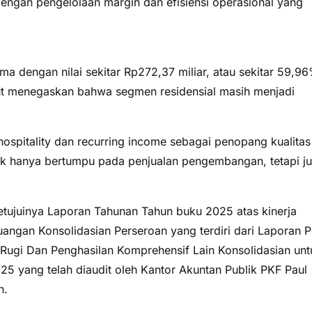
engan pengelolaan margin dan efisiensi operasional yang
ma dengan nilai sekitar Rp272,37 miliar, atau sekitar 59,9
but menegaskan bahwa segmen residensial masih menjadi
hospitality dan recurring income sebagai penopang kualitas
ak hanya bertumpu pada penjualan pengembangan, tetapi j
setujuinya Laporan Tahunan Tahun buku 2025 atas kinerja
ngan Konsolidasian Perseroan yang terdiri dari Laporan P
Rugi Dan Penghasilan Komprehensif Lain Konsolidasian unt
5 yang telah diaudit oleh Kantor Akuntan Publik PKF Paul
n.