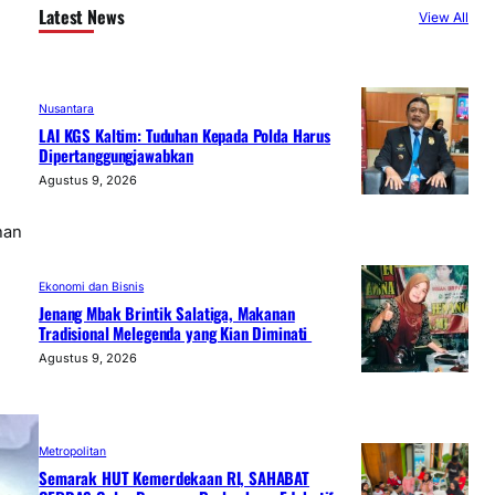
Latest News
View All
Nusantara
LAI KGS Kaltim: Tuduhan Kepada Polda Harus
Dipertanggungjawabkan
Agustus 9, 2026
han
Ekonomi dan Bisnis
Jenang Mbak Brintik Salatiga, Makanan
Tradisional Melegenda yang Kian Diminati
Agustus 9, 2026
Metropolitan
Semarak HUT Kemerdekaan RI, SAHABAT