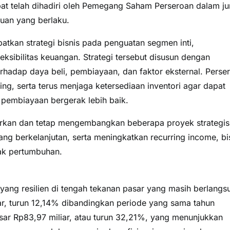
apat telah dihadiri oleh Pemegang Saham Perseroan dalam j
uan yang berlaku.
tkan strategi bisnis pada penguatan segmen inti,
ksibilitas keuangan. Strategi tersebut disusun dengan
rhadap daya beli, pembiayaan, dan faktor eksternal. Perse
ing, serta terus menjaga ketersediaan inventori agar dapat
 pembiayaan bergerak lebih baik.
urkan dan tetap mengembangkan beberapa proyek strategis
 berkelanjutan, serta meningkatkan recurring income, bi
rak pertumbuhan.
ang resilien di tengah tekanan pasar yang masih berlangs
r, turun 12,14% dibandingkan periode yang sama tahun
sar Rp83,97 miliar, atau turun 32,21%, yang menunjukkan