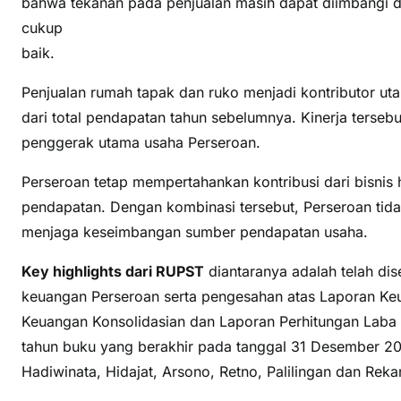
bahwa tekanan pada penjualan masih dapat diimbangi d
cukup
baik.
Penjualan rumah tapak dan ruko menjadi kontributor uta
dari total pendapatan tahun sebelumnya. Kinerja terse
penggerak utama usaha Perseroan.
Perseroan tetap mempertahankan kontribusi dari bisnis 
pendapatan. Dengan kombinasi tersebut, Perseroan tid
menjaga keseimbangan sumber pendapatan usaha.
Key highlights dari RUPST
diantaranya adalah telah di
keuangan Perseroan serta pengesahan atas Laporan Keua
Keuangan Konsolidasian dan Laporan Perhitungan Laba 
tahun buku yang berakhir pada tanggal 31 Desember 202
Hadiwinata, Hidajat, Arsono, Retno, Palilingan dan Reka