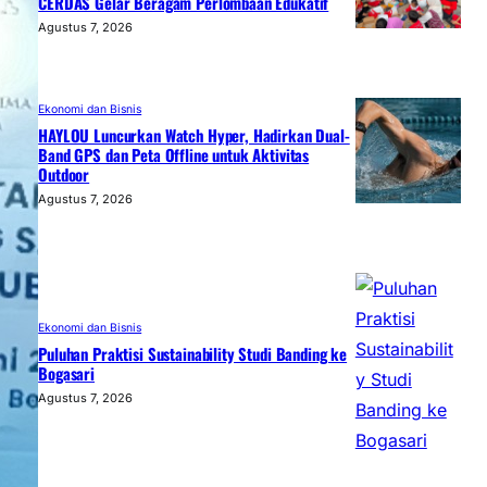
CERDAS Gelar Beragam Perlombaan Edukatif
Agustus 7, 2026
Ekonomi dan Bisnis
HAYLOU Luncurkan Watch Hyper, Hadirkan Dual-
Band GPS dan Peta Offline untuk Aktivitas
Outdoor
Agustus 7, 2026
Ekonomi dan Bisnis
Puluhan Praktisi Sustainability Studi Banding ke
Bogasari
Agustus 7, 2026