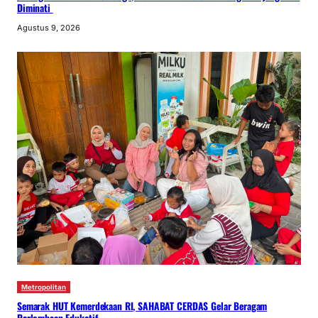
Diminati
Agustus 9, 2026
Metropolitan
Semarak HUT Kemerdekaan RI, SAHABAT CERDAS Gelar Beragam
Perlombaan Edukatif