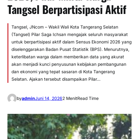
Tangsel Berpartisipasi Aktif
Tangsel, JNcom – Wakil Wali Kota Tangerang Selatan
(Tangsel) Pilar Saga Ichsan mengajak seluruh masyarakat
untuk berpartisipasi aktif dalam Sensus Ekonomi 2026 yang
diselenggarakan Badan Pusat Statistik (BPS). Menurutnya,
keterlibatan warga dalam memberikan data yang akurat
akan menjadi kunci penyusunan kebijakan pembangunan
dan ekonomi yang tepat sasaran di Kota Tangerang
Selatan. Ajakan tersebut disampaikan Pilar…
by
admin
Juni 14, 2026
2 Menit
Read Time