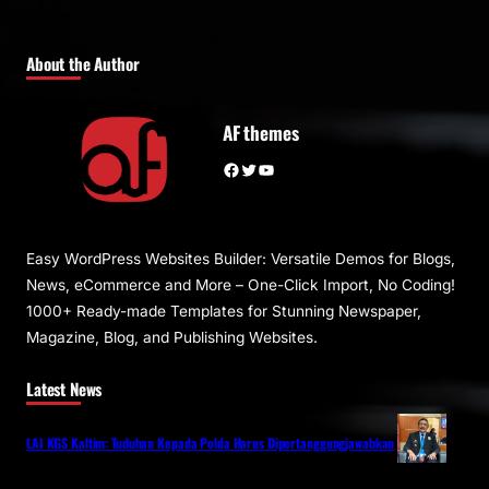
About the Author
AF themes
Facebook
Twitter
YouTube
Easy WordPress Websites Builder: Versatile Demos for Blogs,
News, eCommerce and More – One-Click Import, No Coding!
1000+ Ready-made Templates for Stunning Newspaper,
Magazine, Blog, and Publishing Websites.
Latest News
LAI KGS Kaltim: Tuduhan Kepada Polda Harus Dipertanggungjawabkan