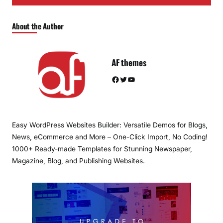
About the Author
AF themes
Facebook
Twitter
YouTube
Easy WordPress Websites Builder: Versatile Demos for Blogs,
News, eCommerce and More – One-Click Import, No Coding!
1000+ Ready-made Templates for Stunning Newspaper,
Magazine, Blog, and Publishing Websites.