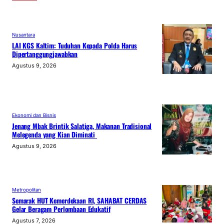
Nusantara
LAI KGS Kaltim: Tuduhan Kepada Polda Harus
Dipertanggungjawabkan
Agustus 9, 2026
Ekonomi dan Bisnis
Jenang Mbak Brintik Salatiga, Makanan Tradisional
Melegenda yang Kian Diminati
Agustus 9, 2026
Metropolitan
Semarak HUT Kemerdekaan RI, SAHABAT CERDAS
Gelar Beragam Perlombaan Edukatif
Agustus 7, 2026