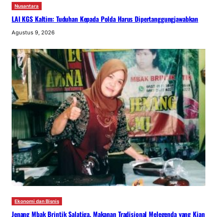
Nusantara
LAI KGS Kaltim: Tuduhan Kepada Polda Harus Dipertanggungjawabkan
Agustus 9, 2026
Ekonomi dan Bisnis
Jenang Mbak Brintik Salatiga, Makanan Tradisional Melegenda yang Kian