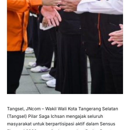
Tangsel, JNcom – Wakil Wali Kota Tangerang Selatan
(Tangsel) Pilar Saga Ichsan mengajak seluruh
masyarakat untuk berpartisipasi aktif dalam Sensus