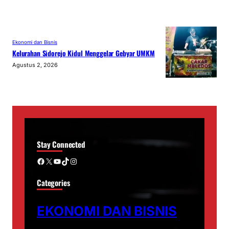
Ekonomi dan Bisnis
Kelurahan Sidorejo Kidul Menggelar Gebyar UMKM
Agustus 2, 2026
Stay Connected
Facebook
X
YouTube
TikTok
Instagram
Categories
EKONOMI DAN BISNIS