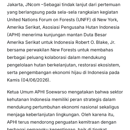
Jakarta, JNcom –Sebagai tindak lanjut dari pertemuan
yang berlangsung pada sela-sela rangkaian kegiatan
United Nations Forum on Forests (UNFF) di New York,
Amerika Serikat, Asosiasi Pengusaha Hutan Indonesia
(APHI) menerima kunjungan mantan Duta Besar
Amerika Serikat untuk Indonesia Robert O. Blake, Jr.
bersama perwakilan New Forests untuk membahas
berbagai peluang kolaborasi dalam mendukung
pengelolaan hutan berkelanjutan, restorasi ekosistem,
serta pengembangan ekonomi hijau di Indonesia pada
Kamis (04/06/2026).
Ketua Umum APHI Soewarso mengatakan bahwa sektor
kehutanan Indonesia memiliki peran strategis dalam
mendukung pertumbuhan ekonomi nasional sekaligus
menjaga keberlanjutan lingkungan. Oleh karena itu,
APHI terus mendorong penguatan kemitraan dengan
berbagai pemangku kepentingan, baik di tingkat