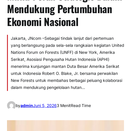
Mendukung Pertumbuhan
Ekonomi Nasional
Jakarta, JNcom –Sebagai tindak lanjut dari pertemuan
yang berlangsung pada sela-sela rangkaian kegiatan United
Nations Forum on Forests (UNFF) di New York, Amerika
Serikat, Asosiasi Pengusaha Hutan Indonesia (APHI)
menerima kunjungan mantan Duta Besar Amerika Serikat
untuk Indonesia Robert O. Blake, Jr. bersama perwakilan
New Forests untuk membahas berbagai peluang kolaborasi
dalam mendukung pengelolaan hutan…
by
admin
Juni 5, 2026
3 Menit
Read Time