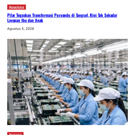
Nusantara
Pilar Tegaskan Transformasi Posyandu di Tangsel, Kini Tak Sekadar
Layanan Ibu dan Anak
Agustus 5, 2026
Nasional