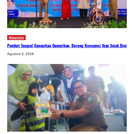
Nusantara
Pemkot Tangsel Gencarkan Gemarikan, Dorong Konsumsi Ikan Sejak Dini
Agustus 5, 2026