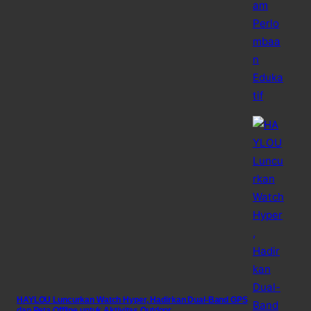
HAYLOU Luncurkan Watch Hyper, Hadirkan Dual-Band GPS
dan Peta Offline untuk Aktivitas Outdoor