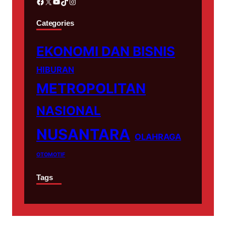
Facebook
X
YouTube
TikTok
Instagram
Categories
EKONOMI DAN BISNIS
HIBURAN
METROPOLITAN
NASIONAL
NUSANTARA
OLAHRAGA
OTOMOTIF
Tags