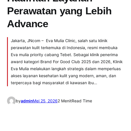
Perawatan yang Lebih
Advance
Jakarta, JNcom – Eva Mulia Clinic, salah satu klinik
perawatan kulit terkemuka di Indonesia, resmi membuka
Eva mulia priority cabang Tebet. Sebagai klinik penerima
award kategori Brand For Good Club 2025 dan 2026, Klinik
Eva Mulia melakukan langkah strategis dalam memperluas
akses layanan kesehatan kulit yang modern, aman, dan
terpercaya bagi masyarakat di kawasan ibu…
by
admin
Mei 25, 2026
2 Menit
Read Time