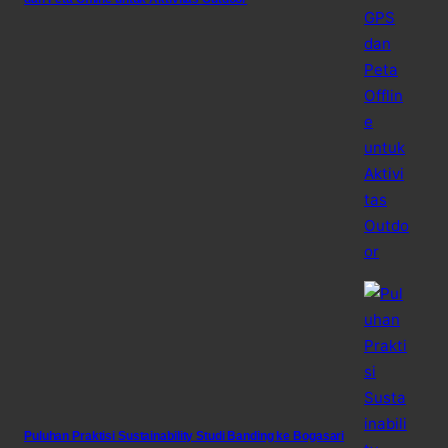
Puluhan Praktisi Sustainability Studi Banding ke Bogasari