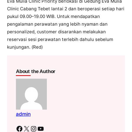
Eva Mulia Clinic Priority berlokasi di Gedung Eva Mulia
Clinic Cabang Tebet lantai 2 dan beroperasi setiap hari
pukul 09.00–19.00 WIB. Untuk mendapatkan
pengalaman perawatan yang lebih nyaman dan
personalized, customer disarankan melakukan
reservasi sesi perawatan terlebih dahulu sebelum
kunjungan. (Red)
About the Author
admin
Facebook
X
Instagram
YouTube