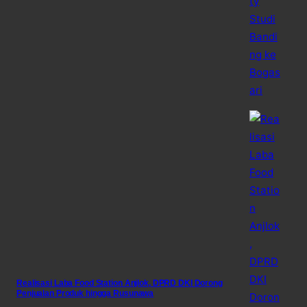
Realisasi Laba Food Station Anjlok, DPRD DKI Dorong
Penjualan Produk hingga Rusunawa