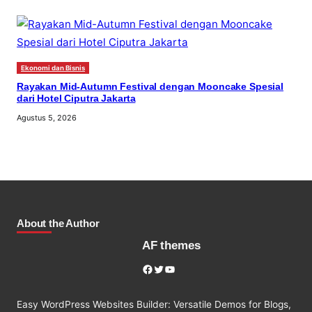
Ekonomi dan Bisnis
Rayakan Mid-Autumn Festival dengan Mooncake Spesial
dari Hotel Ciputra Jakarta
Agustus 5, 2026
About the Author
AF themes
Facebook
Twitter
YouTube
Easy WordPress Websites Builder: Versatile Demos for Blogs,