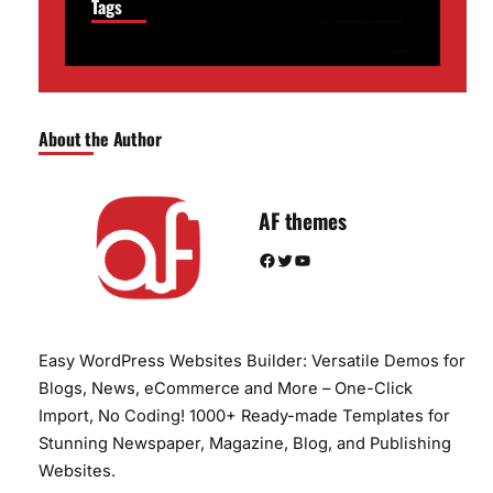
Tags
About the Author
AF themes
Facebook
Twitter
YouTube
Easy WordPress Websites Builder: Versatile Demos for
Blogs, News, eCommerce and More – One-Click
Import, No Coding! 1000+ Ready-made Templates for
Stunning Newspaper, Magazine, Blog, and Publishing
Websites.