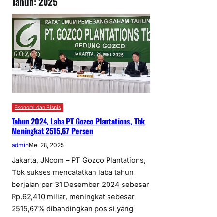
Tahun:
2025
Ekonomi dan Bisnis
Tahun 2024, Laba PT Gozco Plantations, Tbk
Meningkat 2515,67 Persen
admin
Mei 28, 2025
Jakarta, JNcom – PT Gozco Plantations,
Tbk sukses mencatatkan laba tahun
berjalan per 31 Desember 2024 sebesar
Rp.62,410 miliar, meningkat sebesar
2515,67% dibandingkan posisi yang