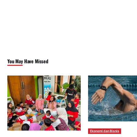
You May Have Missed
Ekonomi dan Bisnis